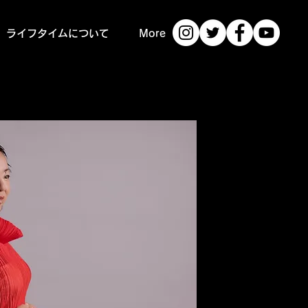
ライフタイムについて
More