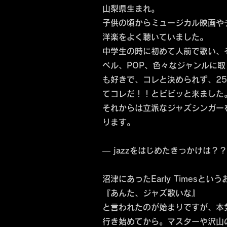
山梨県生まれ。
子供の頃からミュージカル映画や
洋楽をよく聴いていました。
中学生の時に初めて人前で歌い、そ
ペル、POP、色々なジャンルに
も好きで、コレと決められず、25
てコレだ！！とビビッと来ました
それからは立派なジャズシンガー
ります。
― jazzをはじめたきっかけは？
沼津にあったEarly Timesと
『あんた、ジャズ歌いな』
と言われたのが始まりですが、本気
行き始めてから。マスターや沢山