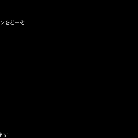
ャンをどーぞ！
ます