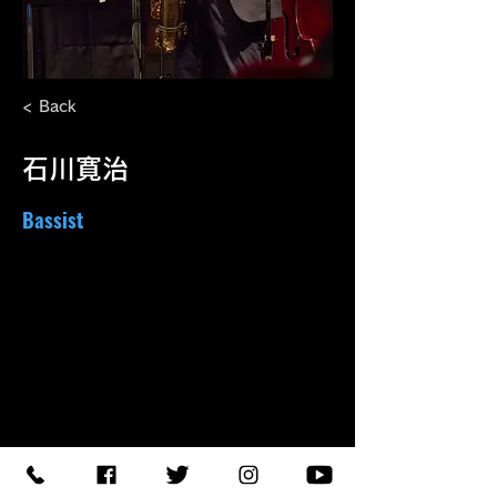
< Back
石川寛治
Bassist