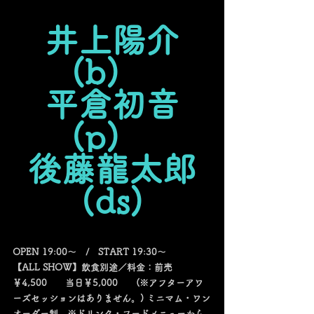
井上陽介
(b)　
平倉初音
(p)　
後藤龍太郎
(ds)
OPEN 19:00～　/　START 19:30～
【ALL SHOW】飲食別途／料金：前売
￥4,500　　当日￥5,000　　(※アフターアワ
ーズセッションはありません。) ミニマム・ワン
オーダー制　※ドリンク・フードメニューから