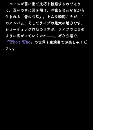
　ベースが前に出て技巧を披露するのではな
く、互いの音に耳を傾け、呼吸を合わせながら
生まれる「音の会話」。そんな瞬間こそが、こ
のアルバム、そしてライブの最大の魅力です。
レコーディング作品の世界が、ライブではどの
ように広がっていくのか――。ぜひ会場で、
『Who’s Who』
の世界を生演奏でお楽しみくだ
さい。