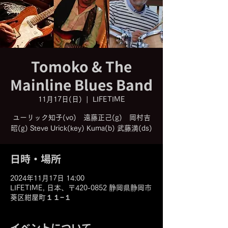
Tomoko & The
Mainline Blues Band
11月17日(日)
  |  
LIFETIME
ユーリック知子(vo) 遠藤正己(g) 岡村吉
昭(g) Steve Urick(key) Kuma(b) 武藤満(ds)
日時・場所
2024年11月17日 14:00
LIFETIME, 日本、〒420-0852 静岡県静岡市
葵区紺屋町１１−１
イベントについて