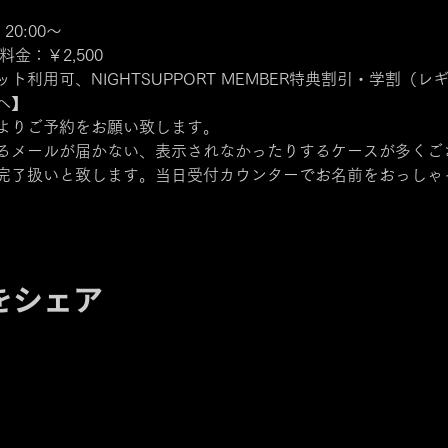
 20:00～
料金：￥2,500
利用可、NIGHTSUPPORT MEMBER特典割引・学割（
へ】
よりご予約をお願い致します。
るメールが届かない、表示されなかったりするケースが多くご
完了扱いと致します。当日受付カウンターでお名前をおっしゃ
をシェア