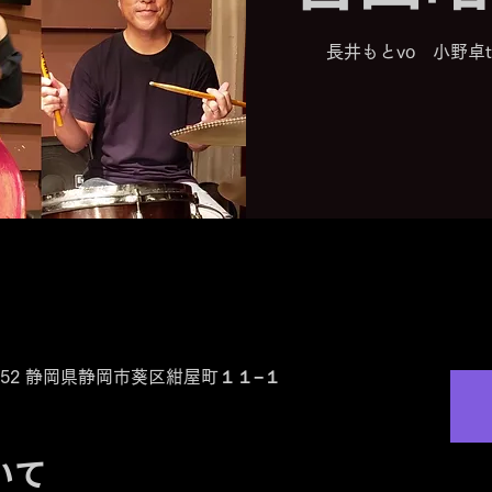
長井もとvo 小野卓
0-0852 静岡県静岡市葵区紺屋町１１−１
いて