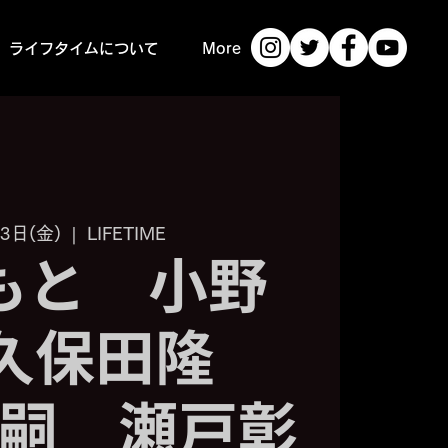
ライフタイムについて
More
3日(金)
  |  
LIFETIME
もと 小野
久保田隆
嗣 瀬戸彰