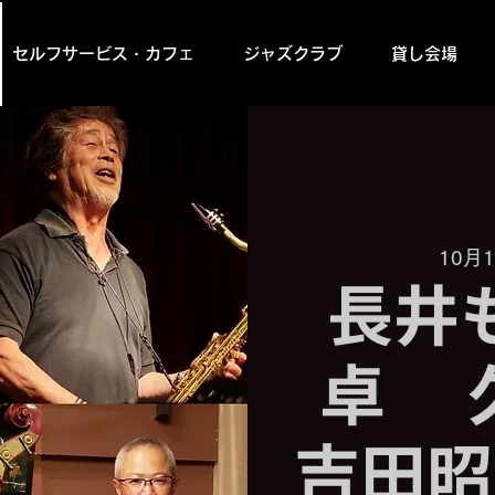
セルフサービス・カフェ
ジャズクラブ
貸し会場
10月1
長井
卓 
吉田昭