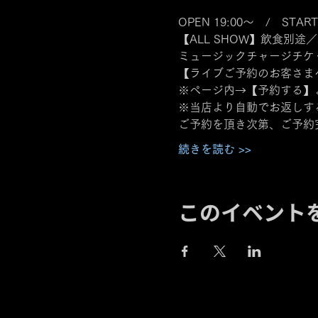
OPEN 19:00～　/　START
【ALL SHOW】飲食別途／
ミュージックチャージチケット
【ライブご予約のお客さま
※ページ内→【予約する】
※当店より自動でお返しす
ご予約を頂き次第、ご予約
続きを読む >>
このイベント